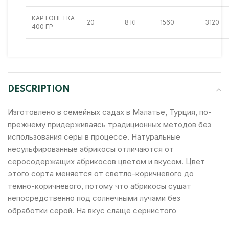
КАРТОНЕТКА
20
8 КГ
1560
3120
400 ГР
DESCRIPTION
Изготовлено в семейных садах в Малатье, Турция, по-
прежнему придерживаясь традиционных методов без
использования серы в процессе. Натуральные
несульфированные абрикосы отличаются от
серосодержащих абрикосов цветом и вкусом. Цвет
этого сорта меняется от светло-коричневого до
темно-коричневого, потому что абрикосы сушат
непосредственно под солнечными лучами без
обработки серой. На вкус слаще сернистого